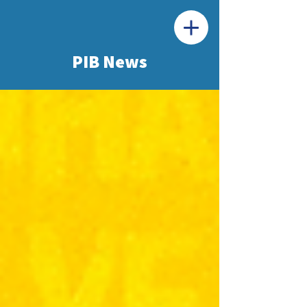
PIB News