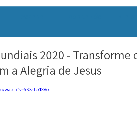
AGENDA
SOBRE NÓS
MINIS
undiais 2020 - Transforme 
 a Alegria de Jesus
om/watch?v=5KS-1zYl8Vo