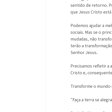
sentido de retorno. P
que Jesus Cristo está
Podemos ajudar a melh
sociais. Mas se o prin
mudadas, não transfor
terão a transformação
Senhor Jesus.
Precisamos refletir a
Cristo e, consequente
Transforme o mundo c
"Faça a terra se alegra