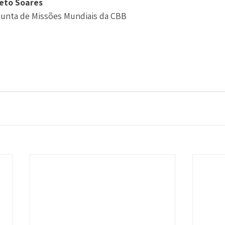
reto Soares
Junta de Missões Mundiais da CBB